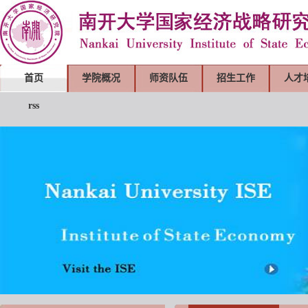
首页
学院概况
师资队伍
招生工作
人才
rss