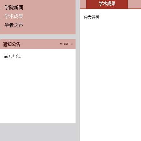
学术成果
学院新闻
学术成果
尚无资料
学者之声
通知公告
尚无内容。